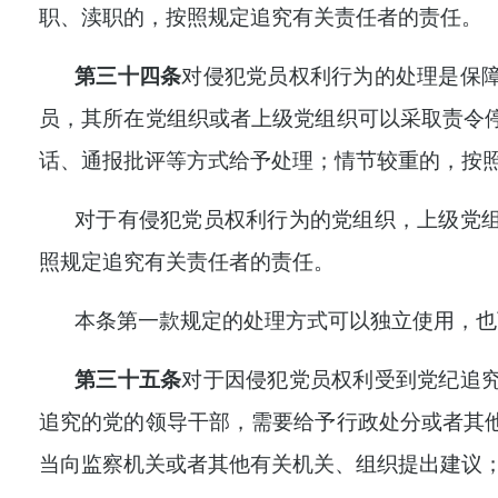
职、渎职的，按照规定追究有关责任者的责任。
第三十四条
对侵犯党员权利行为的处理是保
员，其所在党组织或者上级党组织可以采取责令
话、通报批评等方式给予处理；情节较重的，按
对于有侵犯党员权利行为的党组织，上级党
照规定追究有关责任者的责任。
本条第一款规定的处理方式可以独立使用，也
第三十五条
对于因侵犯党员权利受到党纪追
追究的党的领导干部，需要给予行政处分或者其
当向监
察机关或者其他有关机关、组织提出建议