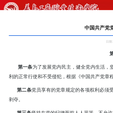
中国共产党
日期:2
第一条
为了发展党内民主，健全党内生活，
利的正常行使和不受侵犯，根据《中国共产党章
第二条
党员享有的党章规定的各项权利必须
剥夺。
第三条
坚持在党的纪律面前人人平等，不允许